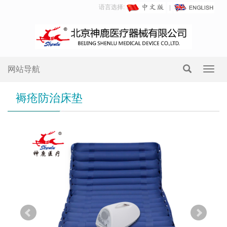
语言选择:
网站导航
Toggl
navig
褥疮防治床垫