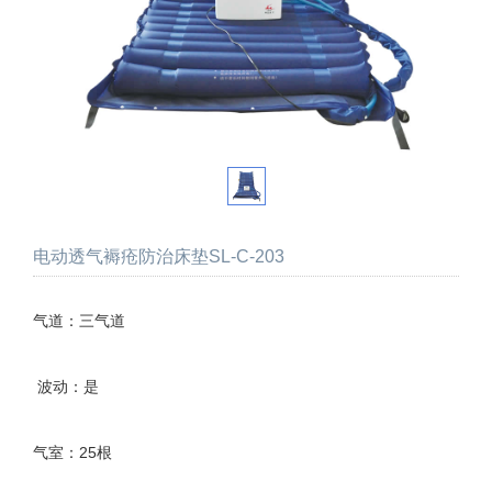
电动透气褥疮防治床垫SL-C-203
气道：三气道
波动：是
气室：25根