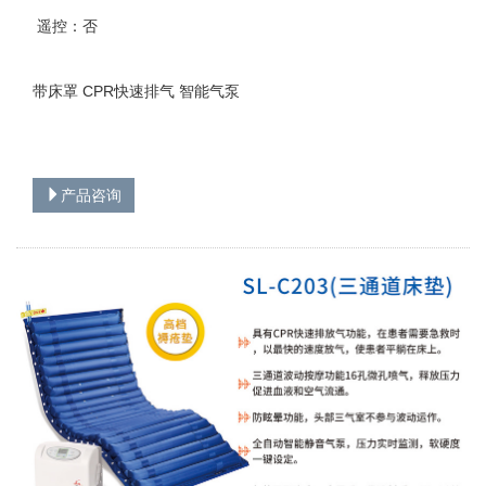
遥控：否
带床罩 CPR快速排气 智能气泵
产品咨询