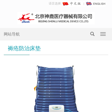
语言选择:
网站导航
Toggl
navig
褥疮防治床垫