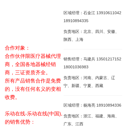
区域经理：石金江 13910611042
18910894335
负责地区：北京、四川、安徽、
陕西、上海
合作对象：
合作伙伴限医疗器械代理
销售经理：马建兵 13501217152
商，全国各地器械经销
18001036983
商，三证资质齐全。
负责地区：河南、内蒙古、辽
所有产品销售合作是免费
宁、新疆、宁夏、西藏
的，没有任何名义的变相
收费。
区域经理：杨海亮 18910894336
乐动在线-乐动在线(中国),
负责地区：浙江、福建、海南、
的销售优势：
广东、江西