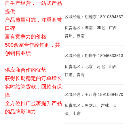
自生产经营，一站式产品
提供
区域经理：胡晓东 18910894337
产品质量可靠，注重商誉
口碑
负责地区：湖南、湖北、广西、
贵州、云南
富有竞争力的价格
500余家合作经销商，共
创销售业绩
区域经理：胡唐平 18046533513
负责地区：北京、河北、山西、
供应商合作的优势：
甘肃、青海
获得长期稳定的订单增长
实时结算货款，回款有保
障
区域经理：王江舟 18910894570
全方位推广显著提升产品
负责地区：黑龙江、吉林、天
的品牌影响力
津、山东