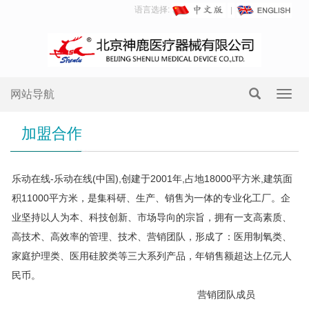
语言选择:
网站导航
Toggl
navig
加盟合作
乐动在线-乐动在线(中国),创建于2001年,占地18000平方米,建筑面
积11000平方米，是集科研、生产、销售为一体的专业化工厂。企
业坚持以人为本、科技创新、市场导向的宗旨，拥有一支高素质、
高技术、高效率的管理、技术、营销团队，形成了：医用制氧类、
家庭护理类、医用硅胶类等三大系列产品，年销售额超达上亿元人
民币。
营销团队成员