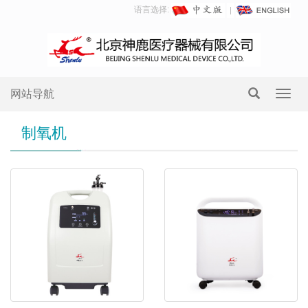
语言选择:
网站导航
Toggl
navig
制氧机