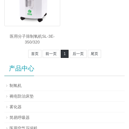
医用分子筛制氧机SL-3E-
350/320
首页
前一页
1
后一页
尾页
产品中心
制氧机
褥疮防治床垫
雾化器
简易呼吸器
医用空气压缩机